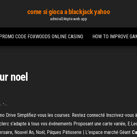
come si gioca a blackjack yahoo
admiral24npte.web.app
PROMO CODE FOXWOODS ONLINE CASINO
HOW TO IMPROVE GAM
ur noel
. -…
 Drive Simplifiez-vous les courses. Restez connecté Inscrivez-vous à n
lerc s'adapte à tous vos événements Proposant une carte variée, E.Le
ersaire, Nouvel An, Noël, Pâques Pâtisserie | L'espace marché Géant
Ca