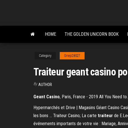
Skip
to
the
content
HOME
THE GOLDEN UNICORN BOOK
Category
Griep28527
Traiteur geant casino po
By
AUTHOR
Geant
Casino
, Paris, France - 2019 All You Need to..
Hypermarchés et Drive | Magasins Géant Casino Casino
les bons ... Traiteur Casino; La carte
traiteur
de E.Lec
événements importants de votre vie : Mariage, Anniv