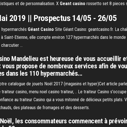
tistiques et de personnalisation. X
Geant
casino
rossetto set 8 pieces s
ai 2019 || Prospectus 14/05 - 26/05
es hypermarchés
Géant
Casino
Site Géant Casino: geantcasino.fr. La c
é à Saint-Etienne, elle compte environ 127 hypermarchés dans le monde e
 charcutier …
sino Mandelieu est heureuse de vous accueillir
t vous propose de nombreux services afin de vous
es dans les 110 hypermarchés...
otre catalogue de jouets Noël 2017 (magasins et hyper)Cet article parle d
rie traiteur casino, menu noel casino traiteur, .. Le traiteur Casino s'oc
 confiance au traiteur Casino qui a vous mitonné de délicieux petits plat
s chauds, des plateaus de fromages et des desserts.
e Noël, les consommateurs commencent à prévoir 